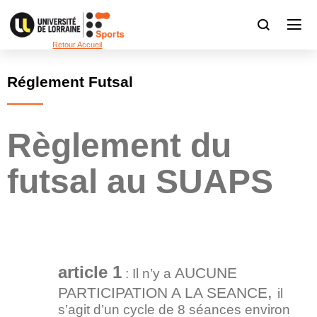
Retour Accueil
Réglement Futsal
Règlement du
futsal au SUAPS
article 1
AUCUNE
: Il n’y a
,
PARTICIPATION A LA SEANCE
il
s’agit d’un cycle de 8 séances environ