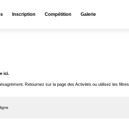
os
Inscription
Compétition
Galerie
 ici.
ésagrément. Retournez sur la page des Activités ou utilisez les filtres
ligne