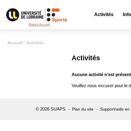
Activités
Inf
Retour Accueil
Accueil
Activités
Activités
Aucune activité n'est présente
Veuillez nous excuser pour le d
© 2026 SUAPS
Plan du site
Support/aide en 