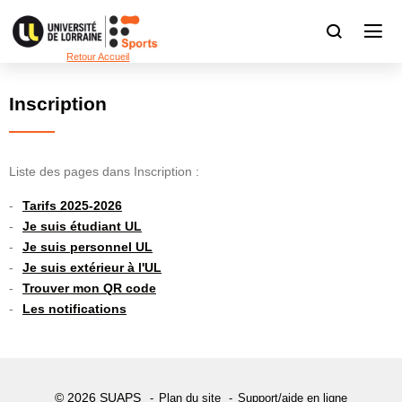
Retour Accueil
Inscription
Liste des pages dans Inscription :
Tarifs 2025-2026
Je suis étudiant UL
Je suis personnel UL
Je suis extérieur à l'UL
Trouver mon QR code
Les notifications
© 2026 SUAPS
Plan du site
Support/aide en ligne